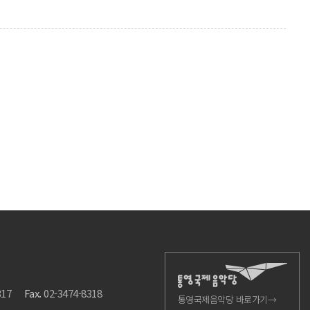
317
Fax.
02-3474-8318
통영국제음악당 바로가기→