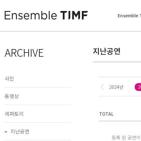
Ensemble 
ARCHIVE
지난공연
사진
2026년
2025년
2024년
2
동영상
레퍼토리
TOTAL
지난공연
등록 된 공연이