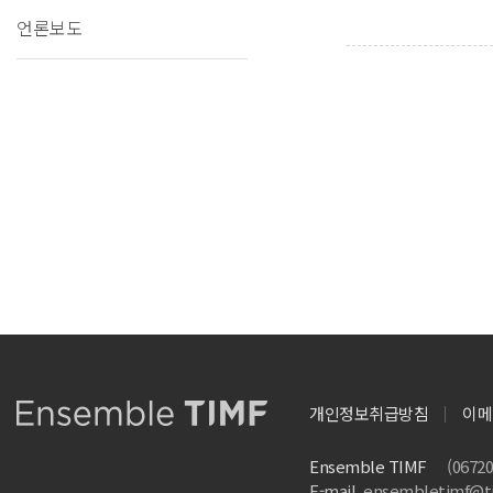
언론보도
개인정보취급방침
이메
Ensemble TIMF
(067
E-mail.
ensembletimf@ti